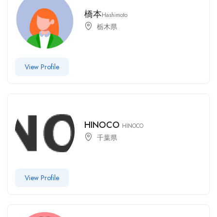
橋本
Hashimoto
栃木県
View Profile
HINOCO
HINOCO
千葉県
View Profile