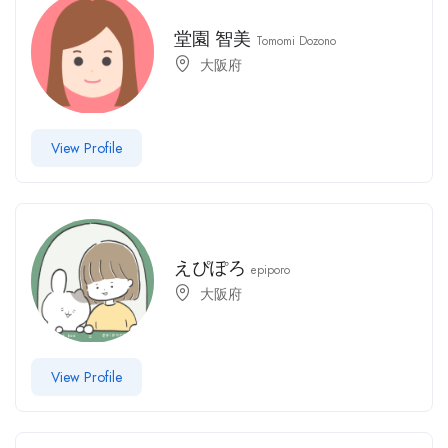
堂園 智美
Tomomi Dozono
大阪府
View Profile
えぴぽろ
epiporo
大阪府
View Profile