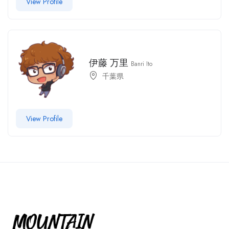
View Profile
伊藤 万里
Banri Ito
千葉県
View Profile