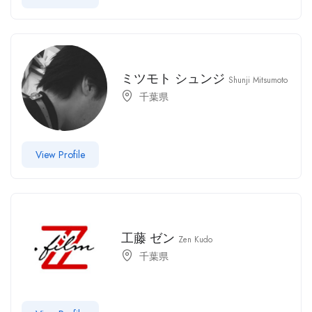
ミツモト シュンジ
Shunji Mitsumoto
千葉県
View Profile
工藤 ゼン
Zen Kudo
千葉県