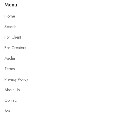
Menu
Home
Search
For Client
For Creators
Media
Terms
Privacy Policy
About Us
Contact
Ask