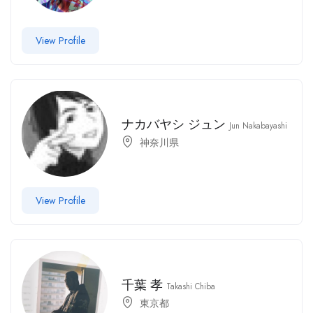
View Profile
ナカバヤシ ジュン
Jun Nakabayashi
神奈川県
View Profile
千葉 孝
Takashi Chiba
東京都