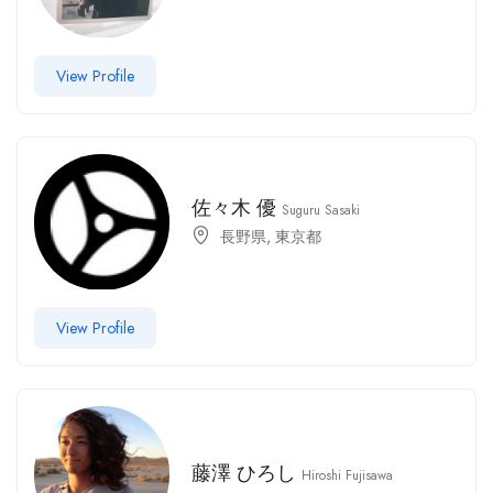
View Profile
佐々木 優
Suguru Sasaki
長野県
,
東京都
View Profile
藤澤 ひろし
Hiroshi Fujisawa