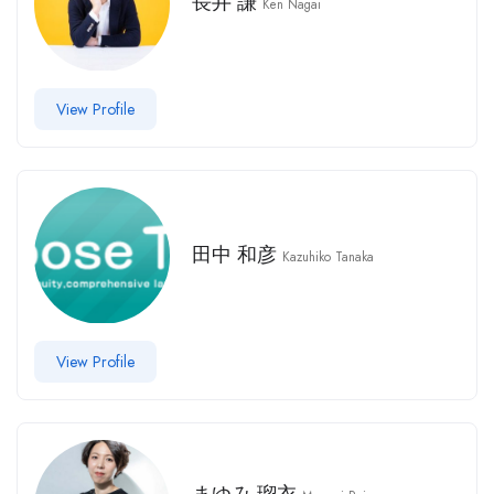
長井 謙
Ken Nagai
View Profile
田中 和彦
Kazuhiko Tanaka
View Profile
まゆみ 瑠衣