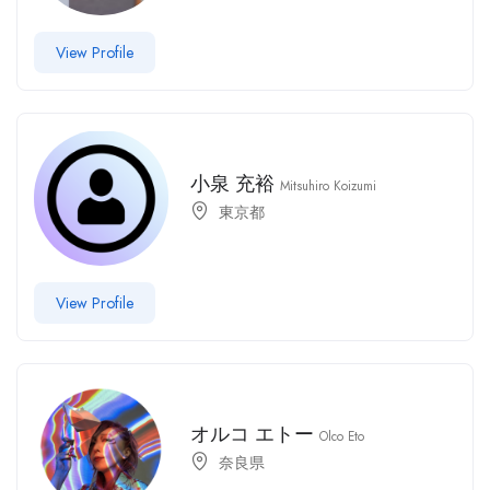
View Profile
小泉 充裕
Mitsuhiro Koizumi
東京都
View Profile
オルコ エトー
Olco Eto
奈良県