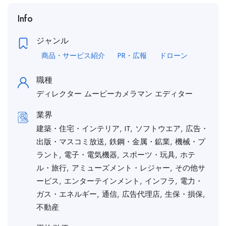
Info
ジャンル
商品・サービス紹介
PR・広報
ドローン
職種
ディレクター
ムービーカメラマン
エディター
業界
建築・住宅・インテリア, IT, ソフトウエア, 広告・
出版・マスコミ放送, 鉄鋼・金属・鉱業, 機械・プ
ラント, 電子・電気機器, スポーツ・玩具, ホテ
ル・旅行, アミューズメント・レジャー, その他サ
ービス, エンターテインメント, インフラ, 電力・
ガス・エネルギー, 通信, 広告代理店, 生保・損保,
不動産