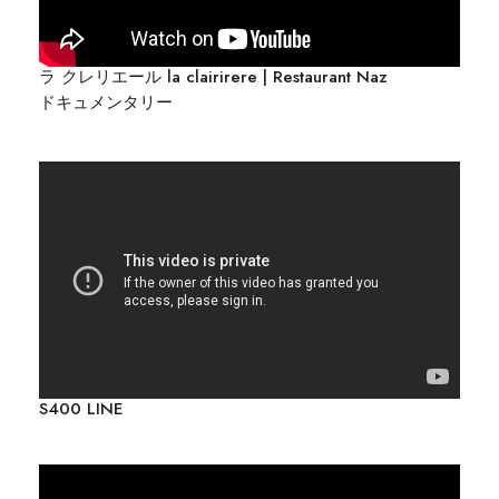
ラ クレリエール la clairirere | Restaurant Naz
ドキュメンタリー
S400 LINE