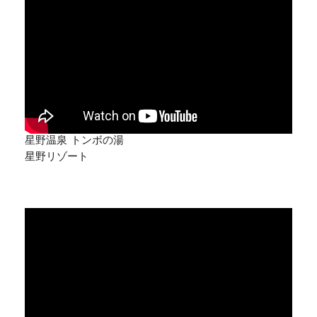
星野温泉 トンボの湯
星野リゾート