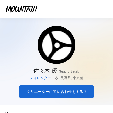
佐々木 優
Suguru Sasaki
ディレクター
長野県
,
東京都
クリエーターに問い合わせをする