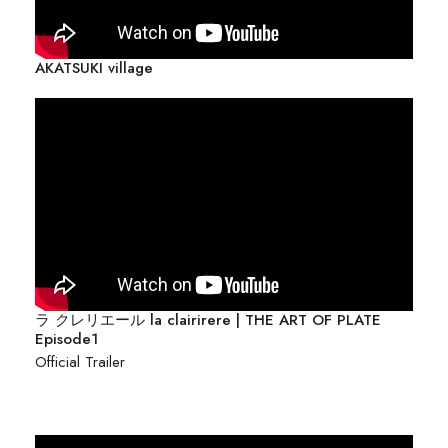
AKATSUKI village
ラ クレリエール la clairirere | THE ART OF PLATE
Episode1
Official Trailer