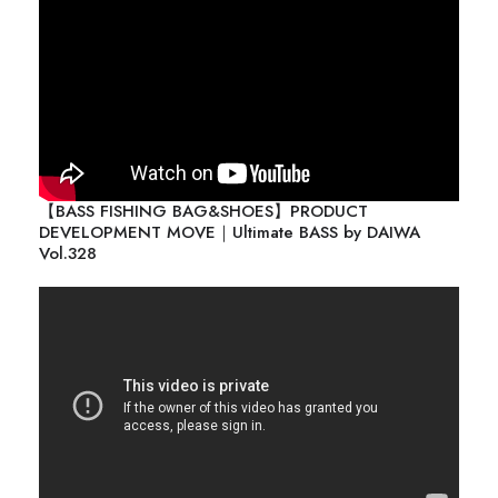
【BASS FISHING BAG&SHOES】PRODUCT
DEVELOPMENT MOVE｜Ultimate BASS by DAIWA
Vol.328