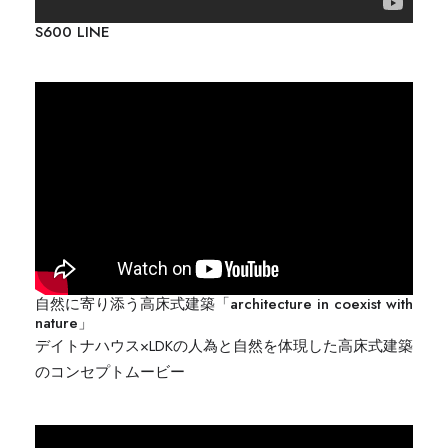
S600 LINE
自然に寄り添う高床式建築「architecture in coexist with
nature」
デイトナハウス×LDKの人為と自然を体現した高床式建築
のコンセプトムービー