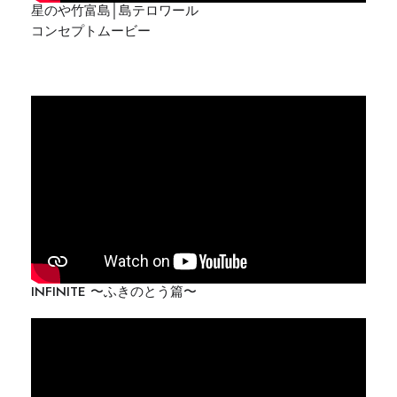
星のや竹富島│島テロワール
コンセプトムービー
INFINITE 〜ふきのとう篇〜