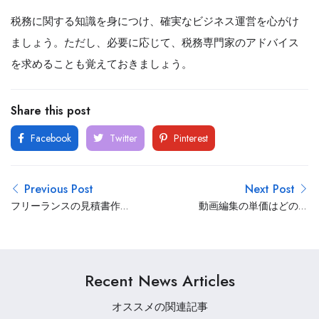
税務に関する知識を身につけ、確実なビジネス運営を心がけ
ましょう。ただし、必要に応じて、税務専門家のアドバイス
を求めることも覚えておきましょう。
Share this post
Facebook
Twitter
Pinterest
Previous Post
Next Post
フリーランスの見積書作
動画編集の単価はどのく
成で住所を記載する理由
らい？案件別の単価から
とは？作成時に必要な項
単価を上げるポイントも
目から注意点まで解説
紹介
Recent News Articles
オススメの関連記事