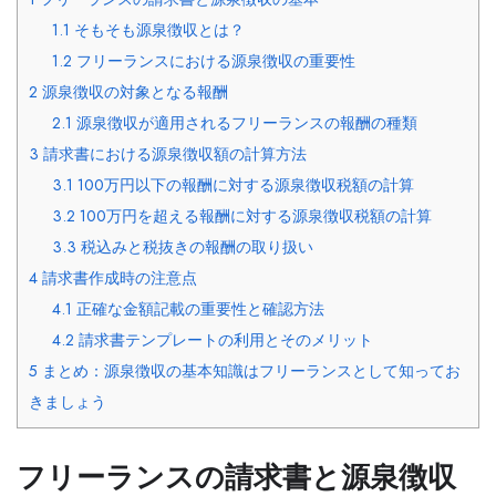
1.1
そもそも源泉徴収とは？
1.2
フリーランスにおける源泉徴収の重要性
2
源泉徴収の対象となる報酬
2.1
源泉徴収が適用されるフリーランスの報酬の種類
3
請求書における源泉徴収額の計算方法
3.1
100万円以下の報酬に対する源泉徴収税額の計算
3.2
100万円を超える報酬に対する源泉徴収税額の計算
3.3
税込みと税抜きの報酬の取り扱い
4
請求書作成時の注意点
4.1
正確な金額記載の重要性と確認方法
4.2
請求書テンプレートの利用とそのメリット
5
まとめ：源泉徴収の基本知識はフリーランスとして知ってお
きましょう
フリーランスの請求書と源泉徴収