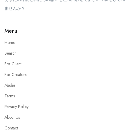
ませんか？
Menu
Home
Search
For Client
For Creators
Media
Terms
Privacy Policy
About Us
Contact