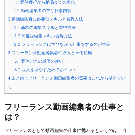
1.1
案件獲得から納品までの流れ
1.2
動画編集者の主な仕事内容
2
動画編集者に必要なスキルと習得方法
2.1
基本の編集スキルと習得方法
2.2
高度な編集スキル習得方法
2.3
フリーランスは学びながら仕事をするのが大事
3
フリーランス動画編集者の収入と単価相場
3.1
案件ごとの単価の違い
3.2
収入を増やすためのポイント
4
まとめ：フリーランス動画編集者の需要はこれから増えてい
く
フリーランス動画編集者の仕事と
は？
フリーランスとして動画編集の仕事に携わるというのは、自