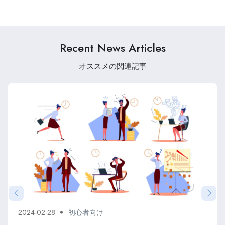
価とは？単価を上げるポ
始め方とは？仕事内容か
イントから注意点まで解
ら必要なスキル、案件獲
説
得方法まで詳しく解説
Recent News Articles
オススメの関連記事
2024-02-28
初心者向け