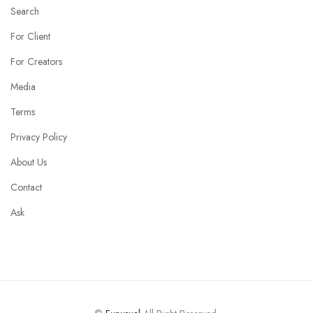
Search
For Client
For Creators
Media
Terms
Privacy Policy
About Us
Contact
Ask