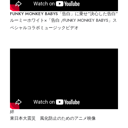
FUNKY MONKEY BABYS「告白」に乗せ“決心した告白”
ルーミーホワイト×「告白 /FUNKY MONKEY BABYS」ス
ペシャルコラボミュージックビデオ
絆
東日本大震災 風化防止のためのアニメ映像