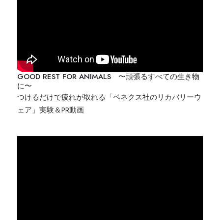
GOOD REST FOR ANIMALS 〜頑張るすべての生き物
に〜
つけるだけで疲れが取れる「ベネクス社のリカバリーウ
ェア」実験＆PR動画