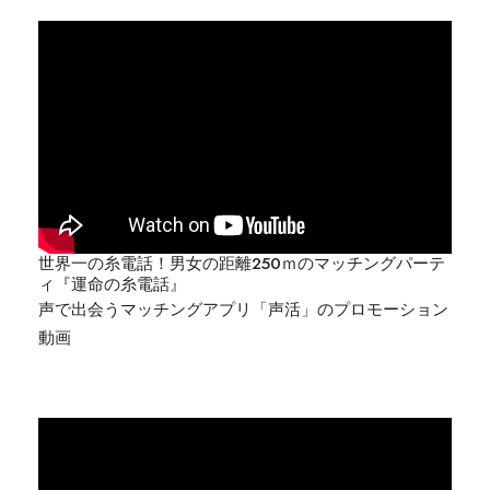
世界一の糸電話！男女の距離250ｍのマッチングパーテ
ィ『運命の糸電話』
声で出会うマッチングアプリ「声活」のプロモーション
動画