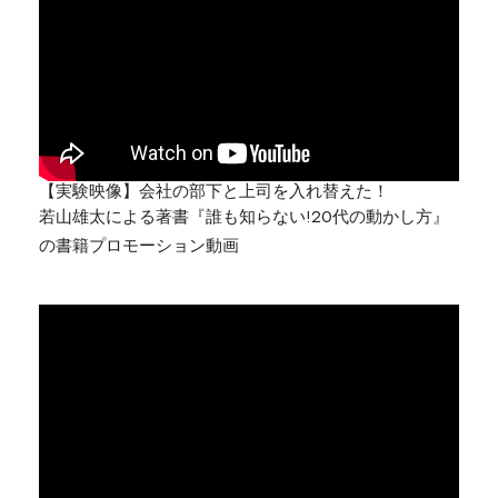
【実験映像】会社の部下と上司を入れ替えた！
若山雄太による著書『誰も知らない!20代の動かし方』
の書籍プロモーション動画