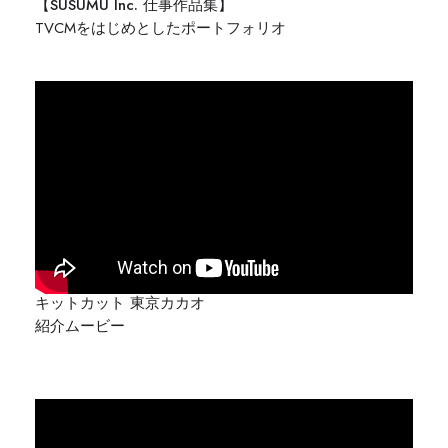
【SUSUMU Inc. 仕事作品集】
TVCMをはじめとしたポートフォリオ
キットカット 東京カカオ
紹介ムービー