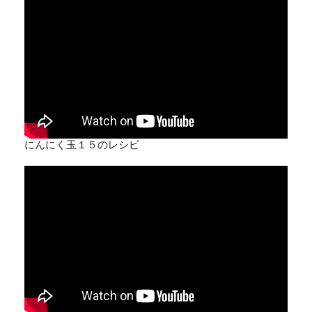
にんにく玉１５のレシピ