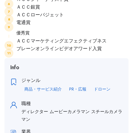
6
ＡＣＣ銀賞
7
ＡＣＣローバジェット
8
電通賞
9
優秀賞
ＡＣＣマーケティングエフェクティブネス
10
ブレーンオンラインビデオアワード入賞
11
Info
ジャンル
商品・サービス紹介
PR・広報
ドローン
職種
ディレクター
ムービーカメラマン
スチールカメラ
マン
業界