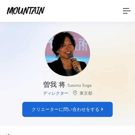
曽我 将
Susumu Soga
ディレクター
東京都
クリエーターに問い合わせをする