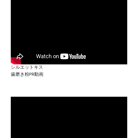
シルエットキス
歯磨き粉PR動画