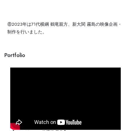
⑧2023年は71代横綱 鶴竜親方、新大関 霧島の映像企画・
制作を行いました。
Portfolio​