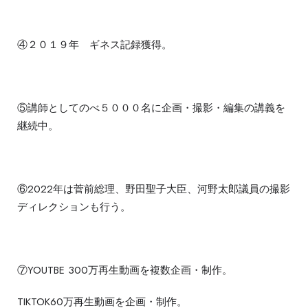
④２０１９年 ギネス記録獲得。
⑤講師としてのべ５０００名に企画・撮影・編集の講義を
継続中。
⑥2022年は菅前総理、野田聖子大臣、河野太郎議員の撮影
ディレクションも行う。
⑦YOUTBE 300万再生動画を複数企画・制作。
TIKTOK60万再生動画を企画・制作。