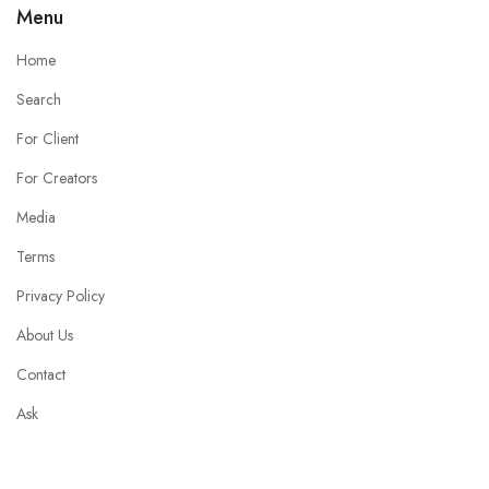
Menu
Home
Search
For Client
For Creators
Media
Terms
Privacy Policy
About Us
Contact
Ask