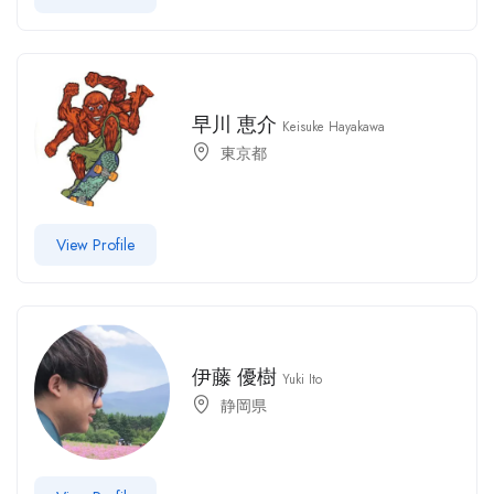
早川 恵介
Keisuke Hayakawa
東京都
View Profile
伊藤 優樹
Yuki Ito
静岡県