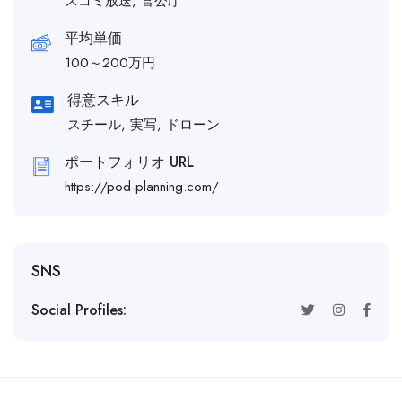
スコミ放送, 官公庁
平均単価
100～200万円
得意スキル
スチール, 実写, ドローン
ポートフォリオ URL
https://pod-planning.com/
SNS
Social Profiles: