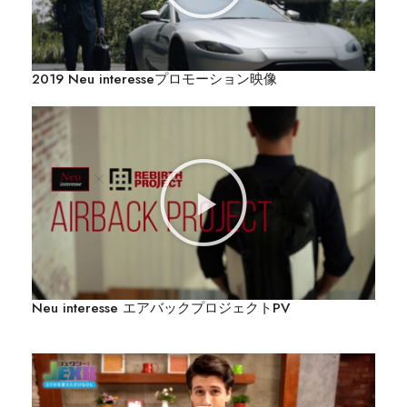
2019 Neu interesseプロモーション映像
Neu interesse エアバックプロジェクトPV