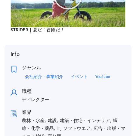
STRIDER｜夏だ！冒険だ！
Info
ジャンル
会社紹介・事業紹介
イベント
YouTube
職種
ディレクター
業界
農林・水産, 建設, 建築・住宅・インテリア, 繊
維・化学・薬品, IT, ソフトウエア, 広告・出版・マ