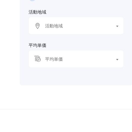
アニメーター
活動地域
3DCG
活動地域
平均単価
平均単価