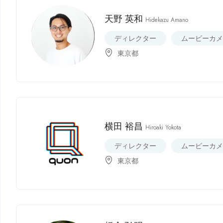
天野 英和
Hidekazu Amano
ディレクター
ムービーカ
東京都
横田 裕昌
Hiroaki Yokota
ディレクター
ムービーカ
東京都