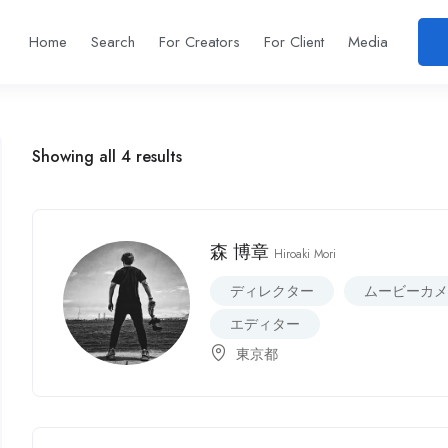
Home
Search
For Creators
For Client
Media
Showing all 4 results
森 博章
Hiroaki Mori
ディレクター
ムービーカ
エディター
東京都