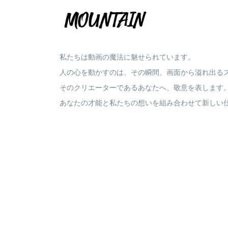
私たちは動画の魔法に魅せられています。
人の心を動かすのは、その瞬間、画面から溢れ出る
そのクリエーターであるあなたへ、敬意を表します
あなたの才能と私たちの想いを組み合わせて新しい