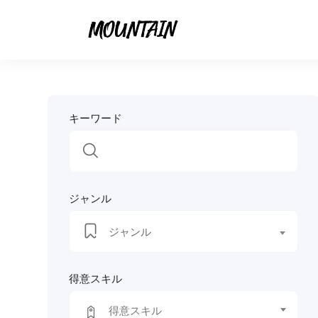
キーワード
ジャンル
ジャンル
得意スキル