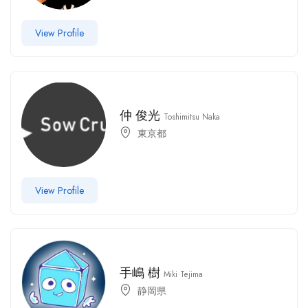
View Profile
仲 俊光
Toshimitsu Naka
東京都
View Profile
手嶋 樹
Miki Tejima
静岡県